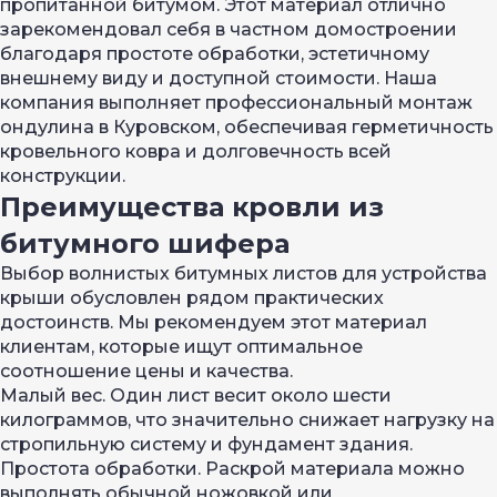
пропитанной битумом. Этот материал отлично
зарекомендовал себя в частном домостроении
благодаря простоте обработки, эстетичному
внешнему виду и доступной стоимости. Наша
компания выполняет профессиональный монтаж
ондулина в Куровском, обеспечивая герметичность
кровельного ковра и долговечность всей
конструкции.
Преимущества кровли из
битумного шифера
Выбор волнистых битумных листов для устройства
крыши обусловлен рядом практических
достоинств. Мы рекомендуем этот материал
клиентам, которые ищут оптимальное
соотношение цены и качества.
Малый вес. Один лист весит около шести
килограммов, что значительно снижает нагрузку на
стропильную систему и фундамент здания.
Простота обработки. Раскрой материала можно
выполнять обычной ножовкой или