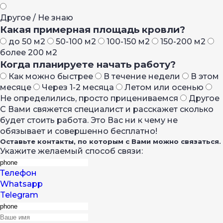
Другое / Не знаю
Какая примерная площадь кровли?
до 50 м2
50-100 м2
100-150 м2
150-200 м2
более 200 м2
Когда планируете начать работу?
Как можно быстрее
В течение недели
В этом
месяце
Через 1-2 месяца
Летом или осенью
Не определились, просто прицениваемся
Другое
С Вами свяжется специалист и расскажет сколько
будет стоить работа. Это Вас ни к чему не
обязывает и совершенно бесплатно!
Оставьте контакты, по которым с Вами можно связаться.
Укажите желаемый способ связи:
Телефон
Whatsapp
Telegram