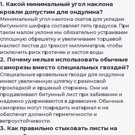
1. Какой минимальный угол наклона
кровли допустим для ондулина?
Минимальный угол наклона скатов для укладки
битумного шифера составляет пять градусов. При
таком малом уклоне мы обязательно устраиваем
сплошную обрешетку и увеличиваем торцевой
нахлест листов до трехсот миллиметров, чтобы
исключить риск протечек и застоя воды.
2. Почему нельзя использовать обычные
саморезы вместо специальных гвоздей?
Специальные кровельные гвозди для ондулина
имеют увеличенную шляпку с резиновой
прокладкой и ершеный стержень. Они не
продавливают битумный лист при забивании и
надежно удерживаются в древесине. Обычные
саморезы могут повредить материал и не
обеспечат должной герметичности и
ветроустойчивости.
3. Как правильно стыковать листы на