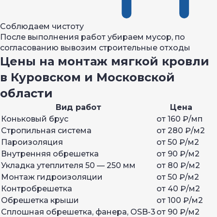
Соблюдаем чистоту
После выполнения работ убираем мусор, по
согласованию вывозим строительные отходы
Цены на монтаж мягкой кровли
в Куровском и Московской
области
Вид работ
Цена
Коньковый брус
от 160 ₽/мп
Стропильная система
от 280 ₽/м2
Пароизоляция
от 50 ₽/м2
Внутренняя обрешетка
от 90 ₽/м2
Укладка утеплителя 50 — 250 мм
от 80 ₽/м2
Монтаж гидроизоляции
от 50 ₽/м2
Контробрешетка
от 40 ₽/м2
Обрешетка крыши
от 100 ₽/м2
Сплошная обрешетка, фанера, OSB-3
от 90 ₽/м2