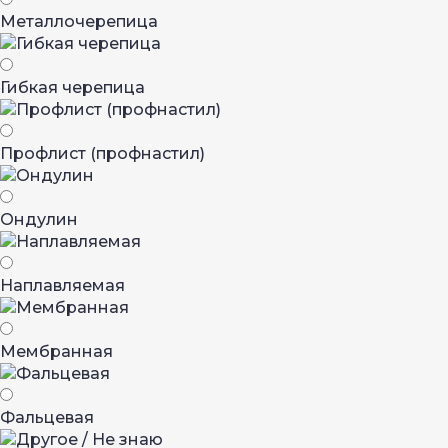
Металло­черепица
Гибкая черепица
Профлист (профнастил)
Ондулин
Наплавляемая
Мембранная
Фальцевая