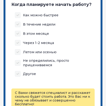
Когда планируете начать работу?
Как можно быстрее
В течение недели
В этом месяце
Через 1-2 месяца
Летом или осенью
Не определились, просто
прицениваемся
Другое
С Вами свяжется специалист и расскажет
сколько будет стоить работа. Это Вас ни к
чему не обязывает и совершенно
бесплатно!