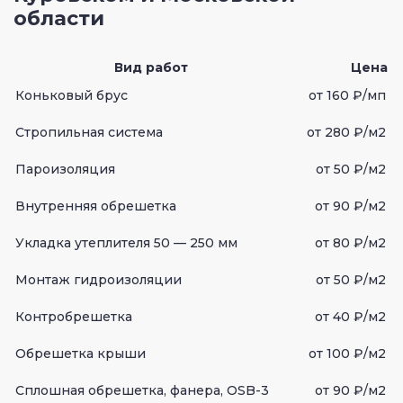
области
Вид работ
Цена
Коньковый брус
от 160 ₽/мп
Стропильная система
от 280 ₽/м2
Пароизоляция
от 50 ₽/м2
Внутренняя обрешетка
от 90 ₽/м2
Укладка утеплителя 50 — 250 мм
от 80 ₽/м2
Монтаж гидроизоляции
от 50 ₽/м2
Контробрешетка
от 40 ₽/м2
Обрешетка крыши
от 100 ₽/м2
Сплошная обрешетка, фанера, OSB-3
от 90 ₽/м2