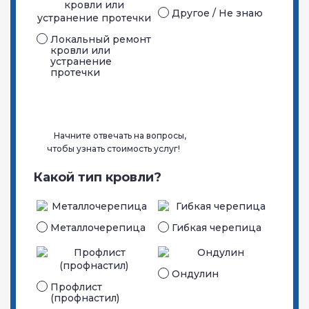
Другое / Не знаю
Локальный ремонт
кровли или
устранение
протечки
Начните отвечать на вопросы,
чтобы узнать стоимость услуг!
Какой тип кровли?
Металло­черепица
Гибкая черепица
Ондулин
Профлист
(профнастил)