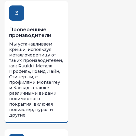
3
Проверенные
производители
Мы устанавливаем
крыши, используя
металлочерепицу от
таких производителей,
как Ruukki, Металл
Профиль, Гранд Лайн,
Стинержи, с
профилями Monterrey
и Каскад, а также
различными видами
полимерного
покрытия, включая
полиэстер, пурал и
другие.