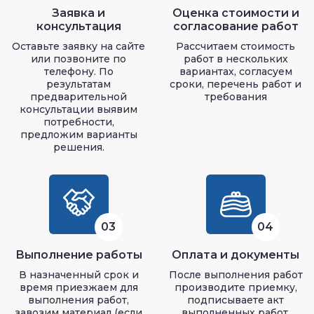
Заявка и
Оценка стоимости и
консультация
согласование работ
Оставьте заявку на сайте
Рассчитаем стоимость
или позвоните по
работ в нескольких
телефону. По
вариантах, согласуем
результатам
сроки, перечень работ и
предварительной
требования
консультации выявим
потребности,
предложим варианты
решения.
03
04
Выполнение работы
Оплата и документы
В назначенный срок и
После выполнения работ
время приезжаем для
производите приемку,
выполнения работ,
подписываете акт
завозим материал (если
выполненных работ.