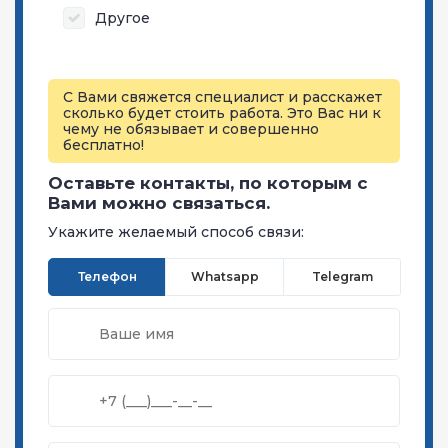
Другое
С Вами свяжется специалист и расскажет
сколько будет стоить работа. Это Вас ни к
чему не обязывает и совершенно
бесплатно!
Оставьте контакты, по которым с
Вами можно связаться.
Укажите желаемый способ связи:
Телефон
Whatsapp
Telegram