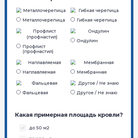
Металло­черепица
Гибкая черепица
Ондулин
Профлист
(профнастил)
Наплавляемая
Мембранная
Фальцевая
Другое / Не знаю
Какая примерная площадь кровли?
до 50 м2