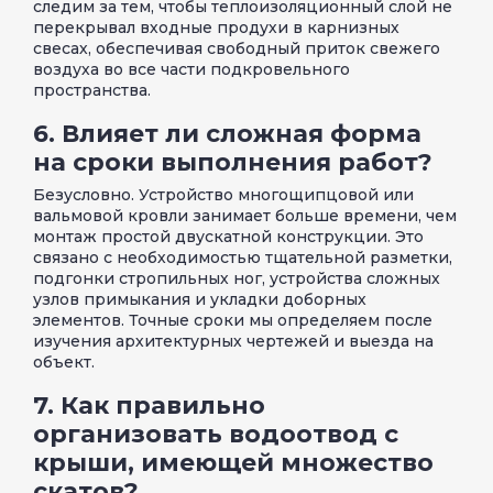
следим за тем, чтобы теплоизоляционный слой не
перекрывал входные продухи в карнизных
свесах, обеспечивая свободный приток свежего
воздуха во все части подкровельного
пространства.
6. Влияет ли сложная форма
на сроки выполнения работ?
Безусловно. Устройство многощипцовой или
вальмовой кровли занимает больше времени, чем
монтаж простой двускатной конструкции. Это
связано с необходимостью тщательной разметки,
подгонки стропильных ног, устройства сложных
узлов примыкания и укладки доборных
элементов. Точные сроки мы определяем после
изучения архитектурных чертежей и выезда на
объект.
7. Как правильно
организовать водоотвод с
крыши, имеющей множество
скатов?