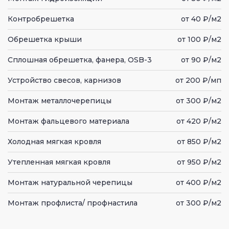
Контробрешетка
от 40 ₽/м2
Обрешетка крыши
от 100 ₽/м2
Сплошная обрешетка, фанера, OSB-3
от 90 ₽/м2
Устройство свесов, карнизов
от 200 ₽/мп
Монтаж металлочерепицы
от 300 ₽/м2
Монтаж фальцевого материала
от 420 ₽/м2
Холодная мягкая кровля
от 850 ₽/м2
Утепленная мягкая кровля
от 950 ₽/м2
Монтаж натуральной черепицы
от 400 ₽/м2
Монтаж профлиста/ профнастила
от 300 ₽/м2