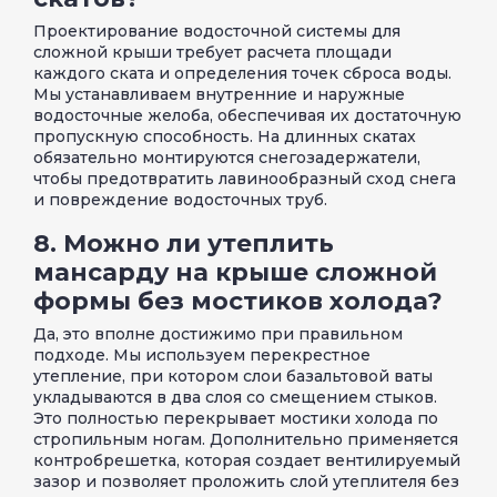
Проектирование водосточной системы для
сложной крыши требует расчета площади
каждого ската и определения точек сброса воды.
Мы устанавливаем внутренние и наружные
водосточные желоба, обеспечивая их достаточную
пропускную способность. На длинных скатах
обязательно монтируются снегозадержатели,
чтобы предотвратить лавинообразный сход снега
и повреждение водосточных труб.
8. Можно ли утеплить
мансарду на крыше сложной
формы без мостиков холода?
Да, это вполне достижимо при правильном
подходе. Мы используем перекрестное
утепление, при котором слои базальтовой ваты
укладываются в два слоя со смещением стыков.
Это полностью перекрывает мостики холода по
стропильным ногам. Дополнительно применяется
контробрешетка, которая создает вентилируемый
зазор и позволяет проложить слой утеплителя без