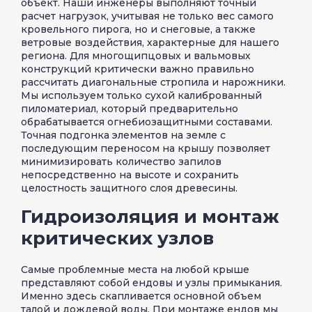
объект. Наши инженеры выполняют точный
расчет нагрузок, учитывая не только вес самого
кровельного пирога, но и снеговые, а также
ветровые воздействия, характерные для нашего
региона. Для многощипцовых и вальмовых
конструкций критически важно правильно
рассчитать диагональные стропила и нарожники.
Мы используем только сухой калиброванный
пиломатериал, который предварительно
обрабатывается огнебиозащитными составами.
Точная подгонка элементов на земле с
последующим переносом на крышу позволяет
минимизировать количество запилов
непосредственно на высоте и сохранить
целостность защитного слоя древесины.
Гидроизоляция и монтаж
критических узлов
Самые проблемные места на любой крыше
представляют собой ендовы и узлы примыкания.
Именно здесь скапливается основной объем
талой и дождевой воды. При монтаже ендов мы