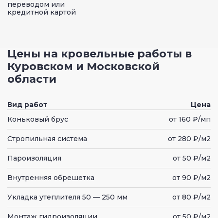
переводом или
кредитной картой
Цены на кровельные работы в
Куровском и Московской
области
Вид работ
Цена
Коньковый брус
от 160 ₽/мп
Стропильная система
от 280 ₽/м2
Пароизоляция
от 50 ₽/м2
Внутренняя обрешетка
от 90 ₽/м2
Укладка утеплителя 50 — 250 мм
от 80 ₽/м2
Монтаж гидроизоляции
от 50 ₽/м2