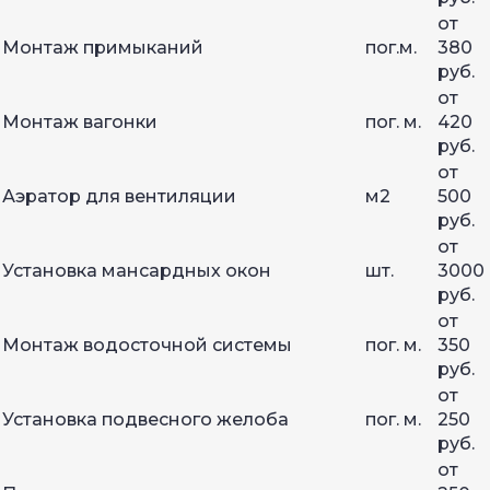
от
Монтаж примыканий
пог.м.
380
руб.
от
Монтаж вагонки
пог. м.
420
руб.
от
Аэратор для вентиляции
м2
500
руб.
от
Установка мансардных окон
шт.
3000
руб.
от
Монтаж водосточной системы
пог. м.
350
руб.
от
Установка подвесного желоба
пог. м.
250
руб.
от