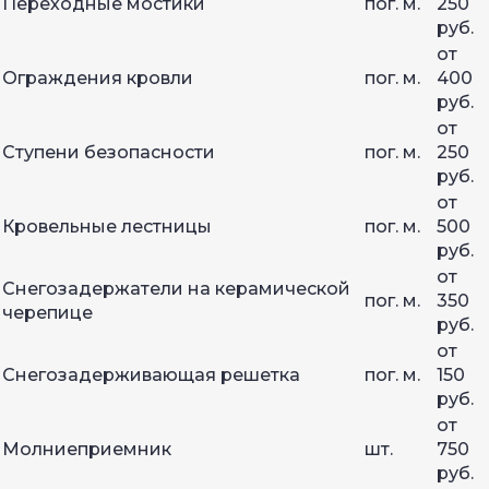
Переходные мостики
пог. м.
250
руб.
от
Ограждения кровли
пог. м.
400
руб.
от
Ступени безопасности
пог. м.
250
руб.
от
Кровельные лестницы
пог. м.
500
руб.
от
Снегозадержатели на керамической
пог. м.
350
черепице
руб.
от
Снегозадерживающая решетка
пог. м.
150
руб.
от
Молниеприемник
шт.
750
руб.