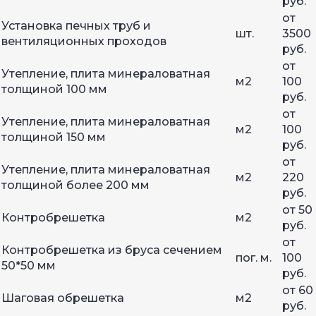
руб.
от
Установка печных труб и
шт.
3500
вентиляционных проходов
руб.
от
Утепление, плита минераловатная
м2
100
толщиной 100 мм
руб.
от
Утепление, плита минераловатная
м2
100
толщиной 150 мм
руб.
от
Утепление, плита минераловатная
м2
220
толщиной более 200 мм
руб.
от 50
Контробрешетка
м2
руб.
от
Контробрешетка из бруса сечением
пог. м.
100
50*50 мм
руб.
от 60
Шаговая обрешетка
м2
руб.