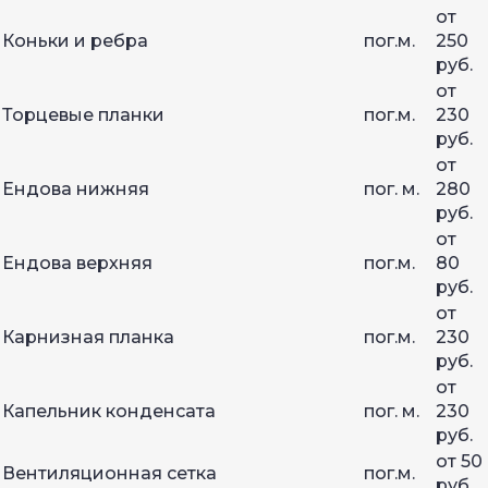
от
Коньки и ребра
пог.м.
250
руб.
от
Торцевые планки
пог.м.
230
руб.
от
Ендова нижняя
пог. м.
280
руб.
от
Ендова верхняя
пог.м.
80
руб.
от
Карнизная планка
пог.м.
230
руб.
от
Капельник конденсата
пог. м.
230
руб.
от 50
Вентиляционная сетка
пог.м.
руб.