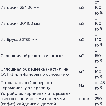
от
Из доски 25*100 мм
м2
100
руб.
от
Из доски 30*100 мм
м2
100
руб.
от
Из бруса 50*50 мм
м2
140
руб.
от
Сплошная обрешетка из доски
м2
150
руб.
от
Сплошная обрешетка (настил) из
м2
100
ОСП-3 или фанеры по основанию
руб.
Подкладочный ковер под
от 45
м2
керамическую черепицу
руб.
Устройство карнизных и торцевых
от
свесов пластиковыми панелями
пог.м.
250
(софит), сайдингом, доской
руб.