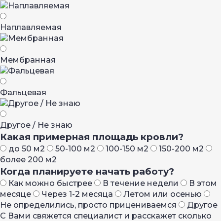
Наплавляемая
Мембранная
Фальцевая
Другое / Не знаю
Какая примерная площадь кровли?
до 50 м2
50-100 м2
100-150 м2
150-200 м2
более 200 м2
Когда планируете начать работу?
Как можно быстрее
В течение недели
В этом
месяце
Через 1-2 месяца
Летом или осенью
Не определились, просто прицениваемся
Другое
С Вами свяжется специалист и расскажет сколько