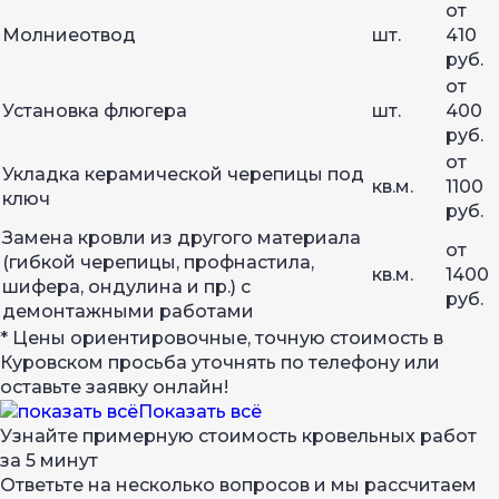
от
Молниеотвод
шт.
410
руб.
от
Установка флюгера
шт.
400
руб.
от
Укладка керамической черепицы под
кв.м.
1100
ключ
руб.
Замена кровли из другого материала
от
(гибкой черепицы, профнастила,
кв.м.
1400
шифера, ондулина и пр.) с
руб.
демонтажными работами
* Цены ориентировочные, точную стоимость в
Куровском просьба уточнять по телефону или
оставьте заявку онлайн!
Показать всё
Узнайте примерную стоимость кровельных работ
за 5 минут
Ответьте на несколько вопросов и мы рассчитаем