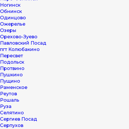
Ногинск
Обнинск
Одинцово
Ожерелье
Озеры
Орехово-Зуево
Павловский Посад
пгт Колюбакино
Пересвет
Подольск
Протвино
Пушкино
Пущино
Раменское
Реутов
Рошаль
Руза
Селятино
Сергиев Посад
Серпухов