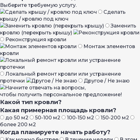
Выберите требуемую услугу.
Сделать
крышу / кровлю под ключ
Заменить
кровлю (перекрыть крышу)
Реконструкция кровли
Монтаж элементов
кровли
Локальный ремонт кровли или устранение
протечки
Другое / Не знаю
Начните отвечать на вопросы,
чтобы получить персональное предложение!
Какой тип кровли?
Какая примерная площадь кровли?
до 50 м2
50-100 м2
100-150 м2
150-200 м2
более 200 м2
Когда планируете начать работу?
Как можно быстрее
В течение недели
В этом