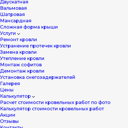
Двускатная
Вальмовая
Шатровая
Мансардная
Cложная форма крыши
Услуги
Ремонт кровли
Устранение протечек кровли
Замена кровли
Утепление кровли
Монтаж софитов
Демонтаж кровли
Установка снегозадержателей
Галерея
Цены
Калькулятор
Расчет стоимости кровельных работ по фото
Калькулятор стоимости кровельных работ
Акции
Отзывы
Контакты