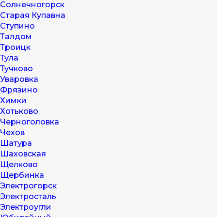
Солнечногорск
Старая Купавна
Ступино
Талдом
Троицк
Тула
Тучково
Уваровка
Фрязино
Химки
Хотьково
Черноголовка
Чехов
Шатура
Шаховская
Щелково
Щербинка
Электрогорск
Электросталь
Электроугли