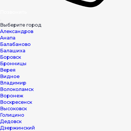
Позвонить
Выберите город
Александров
Анапа
Балабаново
Балашиха
Боровск
Бронницы
Верея
Видное
Владимир
Волоколамск
Воронеж
Воскресенск
Высоковск
Голицино
Дедовск
Дзержинский