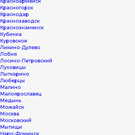
Красноармейск
Красногорск
Краснодар
Краснозаводск
Краснознаменск
Кубинка
Куровское
Ликино-Дулево
Лобня
Лосино-Петровский
Луховицы
Лыткарино
Люберцы
Малино
Малоярославец
Медынь
Можайск
Москва
Московский
Мытищи
Наро-Фоминск