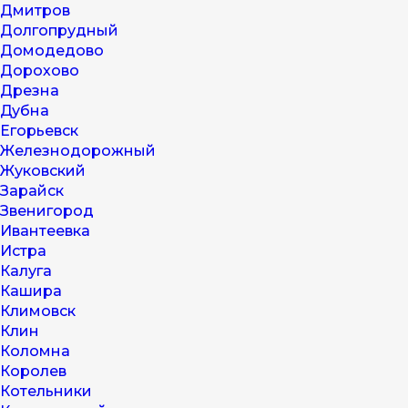
Дмитров
Долгопрудный
Домодедово
Дорохово
Дрезна
Дубна
Егорьевск
Железнодорожный
Жуковский
Зарайск
Звенигород
Ивантеевка
Истра
Калуга
Кашира
Климовск
Клин
Коломна
Королев
Котельники