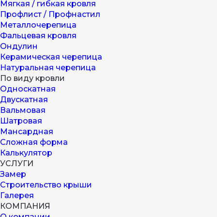
Мягкая / гибкая кровля
Профлист / Профнастил
Металлочерепица
Фальцевая кровля
Ондулин
Керамическая черепица
Натуральная черепица
По виду кровли
Односкатная
Двускатная
Вальмовая
Шатровая
Мансардная
Сложная форма
Калькулятор
УСЛУГИ
Замер
Строительство крыши
Галерея
КОМПАНИЯ
О компании